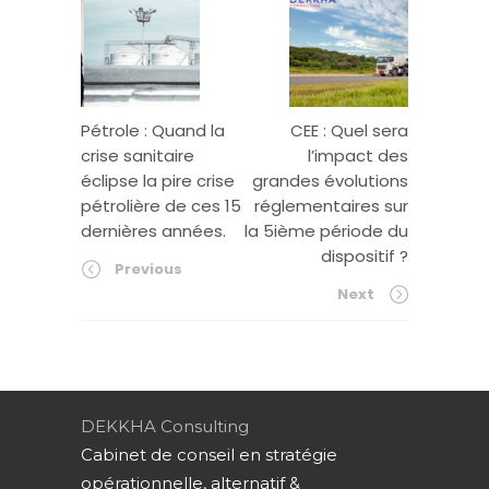
Pétrole : Quand la
CEE : Quel sera
crise sanitaire
l’impact des
éclipse la pire crise
grandes évolutions
pétrolière de ces 15
réglementaires sur
dernières années.
la 5ième période du
dispositif ?
Previous
Next
DEKKHA Consulting
Cabinet de conseil en stratégie
opérationnelle, alternatif &