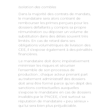
Isolation des combles
Dans la majorité des contrats de mandats,
le mandataire sera alors contraint de
rembourser les primes perçues pour les
dossiers défaillants y compris sa propre
rémunération ou déposer un volume de
substitution dans des délais souvent très
limités. En cas de retard dans ses
obligations volumétriques de livraison des
CEE, il s’expose également à des pénalités
financières.
Le mandataire doit donc impérativement
minimiser les risques et sécuriser
l’ensemble de son processus de
production ; chaque acteur prenant part
au traitement administratif des dossiers
doit ainsi être formé parce qu’en dépit des
sanctions contractuelles auxquelles
s’expose le mandataire en cas de dossiers
invalidés par le PNCEE, c’est surtout sa
réputation de mandataire « peu sérieux »
qui lui sera bien plus préjudiciable.