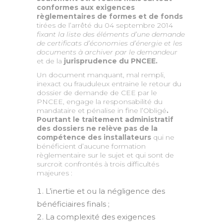
conformes aux exigences
règlementaires de formes et de fonds
tirées de l’arrêté du 04 septembre 2014
fixant la liste des éléments d’une demande
de certificats d’économies d’énergie et les
documents à archiver par le demandeur
et de la
jurisprudence du PNCEE.
Un document manquant, mal rempli,
inexact ou frauduleux entraine le retour du
dossier de demande de CEE par le
PNCEE, engage la responsabilité du
mandataire et pénalise in fine l’Obligé
.
Pourtant le traitement administratif
des dossiers ne relève pas de la
compétence des installateurs
qui ne
bénéficient d’aucune formation
règlementaire sur le sujet et qui sont de
surcroit confrontés à trois difficultés
majeures :
L’inertie et ou la négligence des
bénéficiaires finals ;
La complexité des exigences