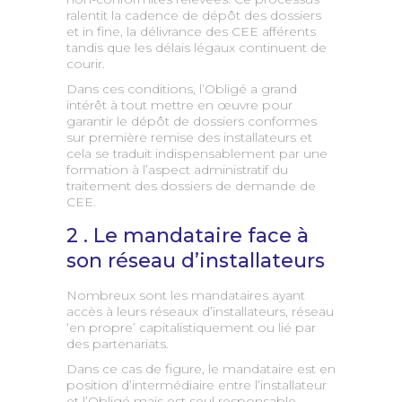
ralentit la cadence de dépôt des dossiers
et in fine, la délivrance des CEE afférents
tandis que les délais légaux continuent de
courir.
Dans ces conditions, l’Obligé a grand
intérêt à tout mettre en œuvre pour
garantir le dépôt de dossiers conformes
sur première remise des installateurs et
cela se traduit indispensablement par une
formation à l’aspect administratif du
traitement des dossiers de demande de
CEE.
2 . Le mandataire face à
son réseau d’installateurs
Nombreux sont les mandataires ayant
accès à leurs réseaux d’installateurs, réseau
‘en propre’ capitalistiquement ou lié par
des partenariats.
Dans ce cas de figure, le mandataire est en
position d’intermédiaire entre l’installateur
et l’Obligé mais est seul responsable