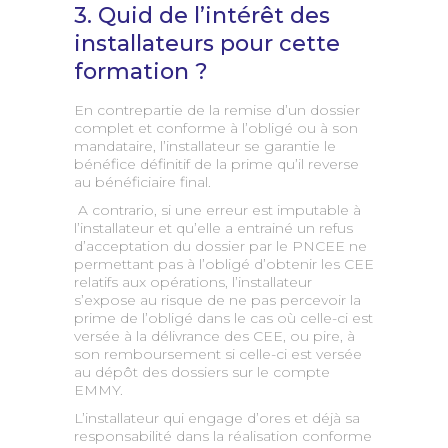
3. Quid de l’intérêt des
installateurs pour cette
formation ?
En contrepartie de la remise d’un dossier
complet et conforme à l’obligé ou à son
mandataire, l’installateur se garantie le
bénéfice définitif de la prime qu’il reverse
au bénéficiaire final.
A contrario, si une erreur est imputable à
l’installateur et qu’elle a entrainé un refus
d’acceptation du dossier par le PNCEE ne
permettant pas à l’obligé d’obtenir les CEE
relatifs aux opérations, l’installateur
s’expose au risque de ne pas percevoir la
prime de l’obligé dans le cas où celle-ci est
versée à la délivrance des CEE, ou pire, à
son remboursement si celle-ci est versée
au dépôt des dossiers sur le compte
EMMY.
L’installateur qui engage d’ores et déjà sa
responsabilité dans la réalisation conforme