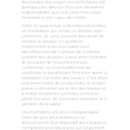
des travaux aux exigences techniques, est
quelque peu démuni face une deuxième
responsabilité qui n’est cette fois-ci pas
inhérente à son cœur de métier.
Enfin, et sans arriver à de telles extrémités,
un installateur qui remet un dossier non-
conforme, se verra souvent demandé de
retraiter le dossier en question,
notamment si les anomalies sont
identifiées lors de la phase de Contrôle
Unitaire des dossiers. Il sera alors contraint
de produire de nouvelles pièces,
conformes, ou éventuellement de
resolliciter le bénéficiaire final bien après la
réalisation concrète des travaux. C’est alors
une perte nette de productivité, le temps
passé à retourner sur le site des travaux et
à établir les pièces correctes n’est pas
utilisé à mener de nouveaux chantiers et à
générer de la valeur.
Une formation est donc indispensable
faute de quoi les installateurs se
détourneront d’un dispositif dans lequel la
complexité prendra le pas sur l’argument