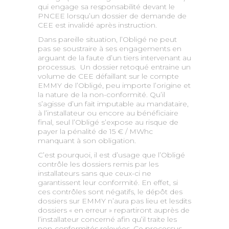
qui engage sa responsabilité devant le
PNCEE lorsqu’un dossier de demande de
CEE est invalidé après instruction.
Dans pareille situation, l’Obligé ne peut
pas se soustraire à ses engagements en
arguant de la faute d’un tiers intervenant au
processus. Un dossier retoqué entraine un
volume de CEE défaillant sur le compte
EMMY de l’Obligé, peu importe l’origine et
la nature de la non-conformité. Qu’il
s’agisse d’un fait imputable au mandataire,
à l’installateur ou encore au bénéficiaire
final, seul l’Obligé s’expose au risque de
payer la pénalité de 15 € / MWhc
manquant à son obligation.
C’est pourquoi, il est d’usage que l’Obligé
contrôle les dossiers remis par les
installateurs sans que ceux-ci ne
garantissent leur conformité. En effet, si
ces contrôles sont négatifs, le dépôt des
dossiers sur EMMY n’aura pas lieu et lesdits
dossiers « en erreur » repartiront auprès de
l’installateur concerné afin qu’il traite les
non-conformités relevées. Ce processus