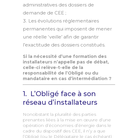
administratives des dossiers de
demande de CEE ;
Les évolutions réglementaires
permanentes qui imposent de mener
une réelle ‘veille’ afin de garantir
l’exactitude des dossiers constitués.
Si la nécessité d’une formation des
installateurs n’appelle pas de débat,
celle-ci relève-t-elle de la
responsabilité de l’Obligé ou du
mandataire en cas d’intermédiation ?
1. L’Obligé face à son
réseau d’installateurs
Nonobstant la pluralité des parties
prenantes liées à la mise en œuvre d’une
opération d’économies d’énergie dans le
cadre du dispositif des CEE, il n’y a que
l’Obligé (ou le Délégataire le cas échéant)