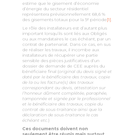
estime que le gisement d’économie
d’énergie du secteur résidentiel
représentera prévisionnellement 68,6 %
des gisements totaux pour la 5
période
[1]
.
e
Le rôle des installateurs est d’autant plus
important lorsqu’ils sont liés aux Obligés
ou aux mandataires le cas échéant, par un
contrat de partenariat. Dans ce cas, en sus
de réaliser les travaux, il incombe aux
installateurs de récupérer une partie
sensible des pièces justificatives d’un
dossier de demande de CEE auprès du
bénéficiaire final (
original du devis signé et
daté par le bénéficiaire des travaux, copie
de la ou les facture(s) des travaux
correspondant au devis, attestation sur
l’honneur dûment complétée, paraphée,
tamponnée et signée par le professionnel
et le bénéficiaire des travaux, copie du
contrat de sous-traitance ainsi que la
déclaration de sous-traitance le cas
échéant etc
.)
Ces documents doivent non
seulement être réunis mais surtout