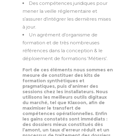
Des compétences juridiques pour
mener la veille réglementaire et
s’assurer d’intégrer les dernières mises
à jour.
Un agrément d’organisme de
formation et de très nombreuses
références dans la conception & le
déploiement de formations ‘Métiers’.
Fort de ces éléments nous sommes en
mesure de constituer des kits de
formation synthétiques et
pragmatiques, puis d’animer des
sessions chez les installateurs. Nous
utilisons les meilleurs outils digitaux
du marché, tel que Klaxoon, afin de
maximiser le transfert de
compétences opérationnelles. Enfin
les gains constatés sont immédiats :
des dossiers mieux constitués dès
l’amont, un taux d’erreur réduit et un
processus de traitement des dossiers