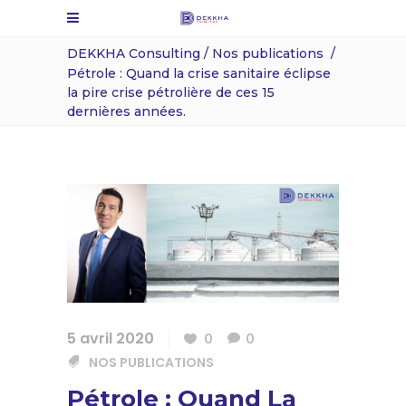
DEKKHA Consulting
/
Nos publications
/
Pétrole : Quand la crise sanitaire éclipse
la pire crise pétrolière de ces 15
dernières années.
5 avril 2020
0
0
NOS PUBLICATIONS
Pétrole : Quand La