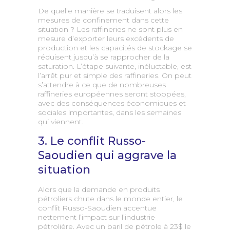
De quelle manière se traduisent alors les
mesures de confinement dans cette
situation ? Les raffineries ne sont plus en
mesure d’exporter leurs excédents de
production et les capacités de stockage se
réduisent jusqu’à se rapprocher de la
saturation. L’étape suivante, inéluctable, est
l’arrêt pur et simple des raffineries. On peut
s’attendre à ce que de nombreuses
raffineries européennes seront stoppées,
avec des conséquences économiques et
sociales importantes, dans les semaines
qui viennent.
3. Le conflit Russo-
Saoudien qui aggrave la
situation
Alors que la demande en produits
pétroliers chute dans le monde entier, le
conflit Russo-Saoudien accentue
nettement l’impact sur l’industrie
pétrolière. Avec un baril de pétrole à 23$ le