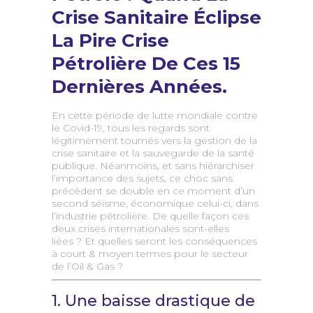
Crise Sanitaire Éclipse
La Pire Crise
Pétrolière De Ces 15
Dernières Années.
En cette période de lutte mondiale contre
le Covid-19, tous les regards sont
légitimement tournés vers la gestion de la
crise sanitaire et la sauvegarde de la santé
publique. Néanmoins, et sans hiérarchiser
l’importance des sujets, ce choc sans
précédent se double en ce moment d’un
second séisme, économique celui-ci, dans
l’industrie pétrolière. De quelle façon ces
deux crises internationales sont-elles
liées ? Et quelles seront les conséquences
à court & moyen termes pour le secteur
de l’Oil & Gas ?
1. Une baisse drastique de