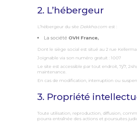
2. L’hébergeur
L’hébergeur du site
Dekkha.com
est :
La société
OVH France,
Dont le siège social est situé au 2 rue Kellerm
Joignable via son numéro gratuit : 1007
Le site est accessible par tout endroit, 7j/7,
maintenance.
En cas de modification, interruption ou suspens
3. Propriété intellectu
Toute utilisation, reproduction, diffusion, comm
pourra entraînée des actions et poursuites judic