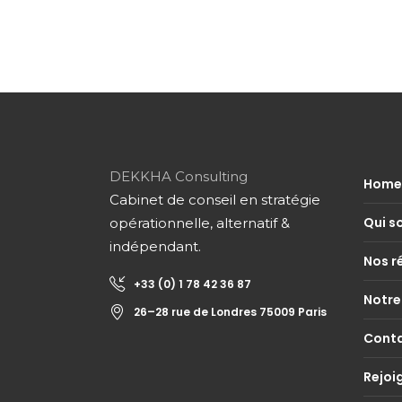
DEKKHA Consulting
Home
Cabinet de conseil en stratégie
Qui s
opérationnelle, alternatif &
indépendant.
Nos r
+33 (0) 1 78 42 36 87
Notre
26–28 rue de Londres 75009 Paris
Cont
Rejoi