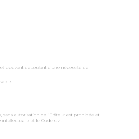
n et pouvant découlant d’une nécessité de
sable.
m
, sans autorisation de l’Editeur est prohibée et
tellectuelle et le Code civil.