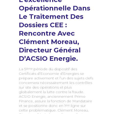
Opérationnelle Dans
Le Traitement Des
Dossiers CEE :
Rencontre Avec
Clément Moreau,
Directeur Général
D’ACSIO Energie.
La 5
période du dispositif des
ième
Certificats d’Economie d’Energies se
prépare activement et l’un des sujets clefs
concernera nécessairement les contrôles
sur site des opérations et plus
globalement la lutte contre la fraude.
ACSIO Energie, anciennement Primo
Finance, assure la fonction de Mandataire
et se positionne donc en 1
ligne sur
ère
cette problématique. Clément Moreau,