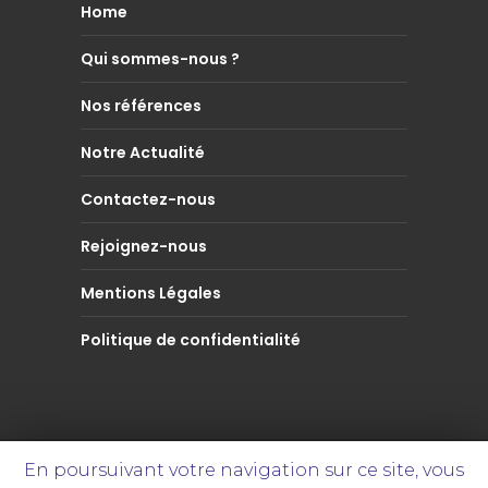
Home
Qui sommes-nous ?
Nos références
Notre Actualité
Contactez-nous
Rejoignez-nous
Mentions Légales
Politique de confidentialité
En poursuivant votre navigation sur ce site, vous
© DEKKHA Consulting - Knowledge is Key