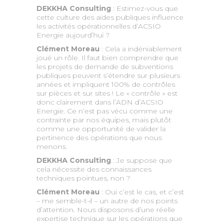
DEKKHA Consulting
: Estimez-vous que
cette culture des aides publiques influence
les activités opérationnelles d’ACSIO
Energie aujourd’hui ?
Clément Moreau
: Cela a indéniablement
joué un rôle. Il faut bien comprendre que
les projets de demande de subventions
publiques peuvent s’étendre sur plusieurs
années et impliquent 100% de contrôles
sur pièces et sur sites ! Le « contrôle » est
donc clairement dans l’ADN d’ACSIO
Energie. Ce n’est pas vécu comme une
contrainte par nos équipes, mais plutôt
comme une opportunité de valider la
pertinence des opérations que nous
menons.
DEKKHA Consulting
: Je suppose que
cela nécessite des connaissances
techniques pointues, non ?
Clément Moreau
: Oui c’est le cas, et c’est
– me semble-t-il – un autre de nos points
d’attention. Nous disposons d’une réelle
expertise technique sur les opérations que