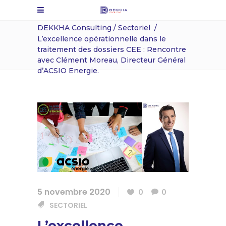
DEKKHA Consulting
/
Sectoriel
/
L’excellence opérationnelle dans le
traitement des dossiers CEE : Rencontre
avec Clément Moreau, Directeur Général
d’ACSIO Energie.
5 novembre 2020
0
0
SECTORIEL
L’excellence