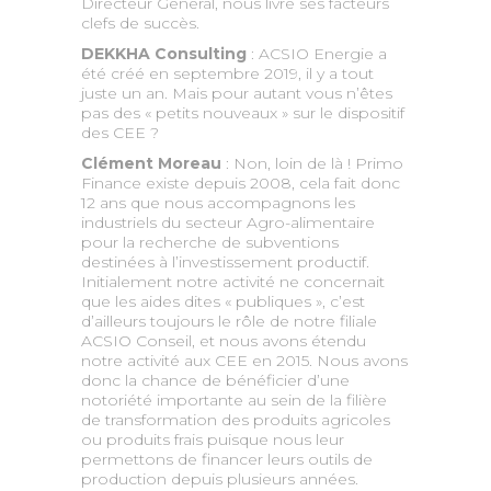
Directeur Général, nous livre ses facteurs
clefs de succès.
DEKKHA Consulting
: ACSIO Energie a
été créé en septembre 2019, il y a tout
juste un an. Mais pour autant vous n’êtes
pas des « petits nouveaux » sur le dispositif
des CEE ?
Clément Moreau
: Non, loin de là ! Primo
Finance existe depuis 2008, cela fait donc
12 ans que nous accompagnons les
industriels du secteur Agro-alimentaire
pour la recherche de subventions
destinées à l’investissement productif.
Initialement notre activité ne concernait
que les aides dites « publiques », c’est
d’ailleurs toujours le rôle de notre filiale
ACSIO Conseil, et nous avons étendu
notre activité aux CEE en 2015. Nous avons
donc la chance de bénéficier d’une
notoriété importante au sein de la filière
de transformation des produits agricoles
ou produits frais puisque nous leur
permettons de financer leurs outils de
production depuis plusieurs années.