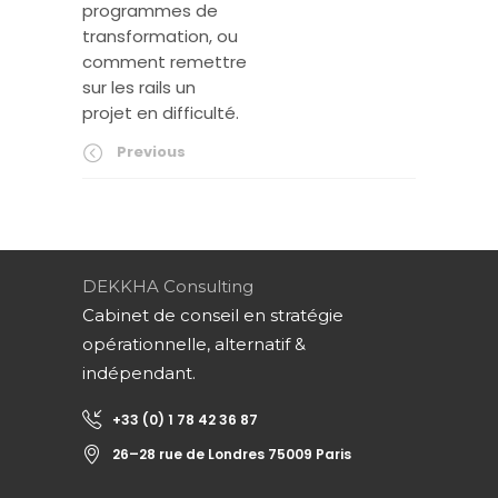
programmes de
transformation, ou
comment remettre
sur les rails un
projet en difficulté.
Previous
DEKKHA Consulting
Cabinet de conseil en stratégie
opérationnelle, alternatif &
indépendant.
+33 (0) 1 78 42 36 87
26–28 rue de Londres 75009 Paris