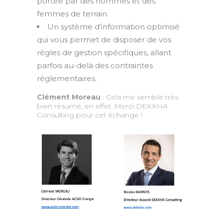
portée par des hommes et des
femmes de terrain.
Un système d’information optimisé
qui vous permet de disposer de vos
règles de gestion spécifiques, allant
parfois au-delà des contraintes
réglementaires.
Clément Moreau
: Cela me semble très
bien résumé, en effet. Merci DEKKHA
Consulting pour cet échange !