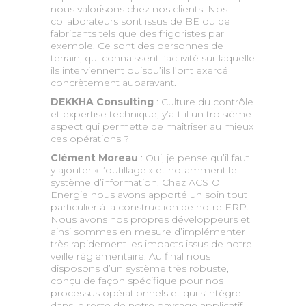
nous valorisons chez nos clients. Nos
collaborateurs sont issus de BE ou de
fabricants tels que des frigoristes par
exemple. Ce sont des personnes de
terrain, qui connaissent l’activité sur laquelle
ils interviennent puisqu’ils l’ont exercé
concrètement auparavant.
DEKKHA Consulting
: Culture du contrôle
et expertise technique, y’a-t-il un troisième
aspect qui permette de maîtriser au mieux
ces opérations ?
Clément Moreau
: Oui, je pense qu’il faut
y ajouter « l’outillage » et notamment le
système d’information. Chez ACSIO
Energie nous avons apporté un soin tout
particulier à la construction de notre ERP.
Nous avons nos propres développeurs et
ainsi sommes en mesure d’implémenter
très rapidement les impacts issus de notre
veille réglementaire. Au final nous
disposons d’un système très robuste,
conçu de façon spécifique pour nos
processus opérationnels et qui s’intègre
dans le reste de notre paysage applicatif.