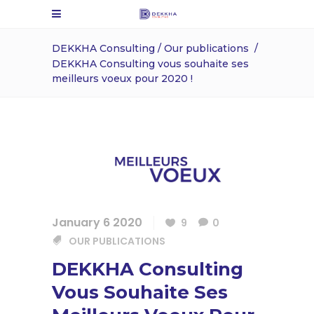
DEKKHA Consulting
/
Our publications
/
DEKKHA Consulting vous souhaite ses
meilleurs voeux pour 2020 !
January 6 2020
9
0
OUR PUBLICATIONS
DEKKHA Consulting
Vous Souhaite Ses