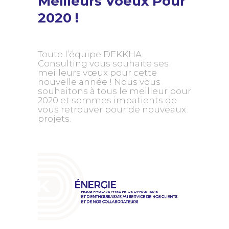
Meilleurs Voeux Pour
2020 !
Toute l’équipe DEKKHA
Consulting vous souhaite ses
meilleurs vœux pour cette
nouvelle année ! Nous vous
souhaitons à tous le meilleur pour
2020 et sommes impatients de
vous retrouver pour de nouveaux
projets.