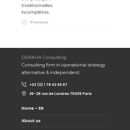
traditionnelles
incomplètes.
Previous
DEKKHA Consulting
Consulting firm in operational strategy
alternative & independent.
+33 (0) 1 78 42 36 87
26–28 rue de Londres 75009 Paris
Home – EN
About us