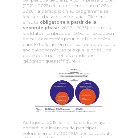
par période de 3 ans. Pour la phase pilote
(2021 – 2023) et la première phase (2024 –
2026), la participation au programme se
fera sur la base du volontariat. Elle sera
ensuite
obligatoire à partir de la
seconde phase
(2027 – 2035) pour tous
les Etats membres de l’OACI, à l’exception
de ceux exemptés pour leur faible poids
dans le trafic aérien mondial ou des raisons
socio-économiques tels que le niveau de
développement et les conditions
géographiques (cf figure 1).
Au 16 juillet 2019, le nombre d’États ayant
déclaré leur intention de participer
volontairement à CORSIA dès ses débuts