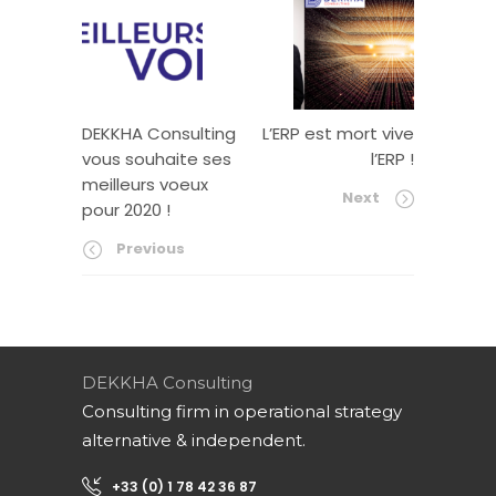
DEKKHA Consulting
L’ERP est mort vive
vous souhaite ses
l’ERP !
meilleurs voeux
Next
pour 2020 !
Previous
DEKKHA Consulting
Consulting firm in operational strategy
alternative & independent.
+33 (0) 1 78 42 36 87