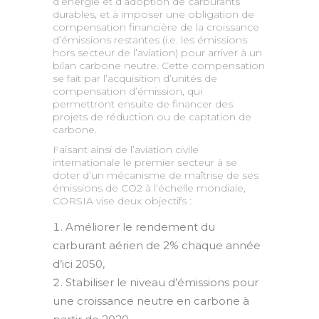
d’énergie et d’adoption de carburants
durables, et à imposer une obligation de
compensation financière de la croissance
d’émissions restantes (i.e. les émissions
hors secteur de l’aviation) pour arriver à un
bilan carbone neutre. Cette compensation
se fait par l’acquisition d’unités de
compensation d’émission, qui
permettront ensuite de financer des
projets de réduction ou de captation de
carbone.
Faisant ainsi de l’aviation civile
internationale le premier secteur à se
doter d’un mécanisme de maîtrise de ses
émissions de CO2 à l’échelle mondiale,
CORSIA vise deux objectifs :
Améliorer le rendement du
carburant aérien de 2% chaque année
d’ici 2050,
Stabiliser le niveau d’émissions pour
une croissance neutre en carbone à