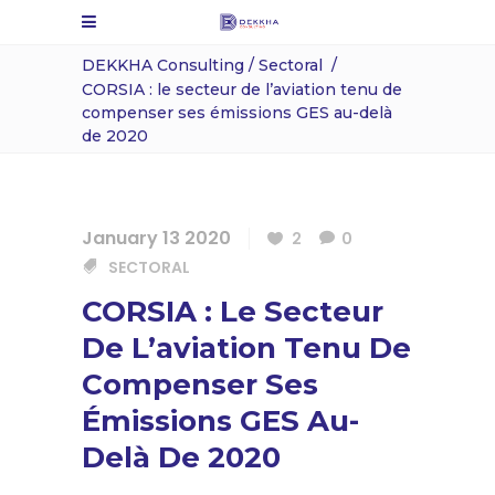
DEKKHA Consulting
/
Sectoral
/
CORSIA : le secteur de l’aviation tenu de
compenser ses émissions GES au-delà
de 2020
January 13 2020
2
0
SECTORAL
CORSIA : Le Secteur
De L’aviation Tenu De
Compenser Ses
Émissions GES Au-
Delà De 2020