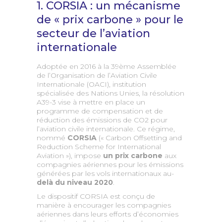
1. CORSIA : un mécanisme
de « prix carbone » pour le
secteur de l’aviation
internationale
Adoptée en 2016 à la 39ème Assemblée
de l’Organisation de l’Aviation Civile
Internationale (OACI), institution
spécialisée des Nations Unies, la résolution
A39-3 vise à mettre en place un
programme de compensation et de
réduction des émissions de CO2 pour
l’aviation civile internationale. Ce régime,
nommé
CORSIA
(« Carbon Offsetting and
Reduction Scheme for International
Aviation »), impose
un prix carbone
aux
compagnies aériennes pour les émissions
générées par les vols internationaux au-
delà du niveau 2020
.
Le dispositif CORSIA est conçu de
manière à encourager les compagnies
aériennes dans leurs efforts d’économies