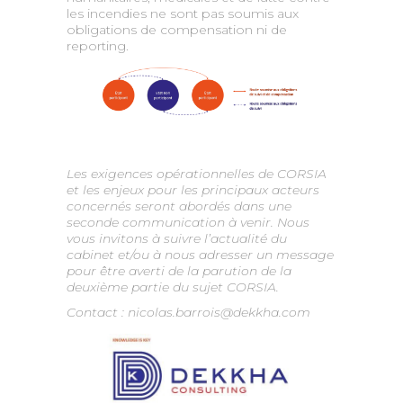
les incendies ne sont pas soumis aux
obligations de compensation ni de
reporting.
Les exigences opérationnelles de CORSIA
et les enjeux pour les principaux acteurs
concernés seront abordés dans une
seconde communication à venir. Nous
vous invitons à suivre l’actualité du
cabinet et/ou à nous adresser un message
pour être averti de la parution de la
deuxième partie du sujet CORSIA.
Contact : nicolas.barrois@dekkha.com