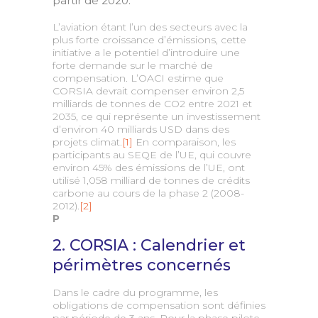
partir de 2020.
L’aviation étant l’un des secteurs avec la
plus forte croissance d’émissions, cette
initiative a le potentiel d’introduire une
forte demande sur le marché de
compensation. L’OACI estime que
CORSIA devrait compenser environ 2,5
milliards de tonnes de CO2 entre 2021 et
2035, ce qui représente un investissement
d’environ 40 milliards USD dans des
projets climat.
[1]
En comparaison, les
participants au SEQE de l’UE, qui couvre
environ 45% des émissions de l’UE, ont
utilisé 1,058 milliard de tonnes de crédits
carbone au cours de la phase 2 (2008-
2012).
[2]
P
2. CORSIA : Calendrier et
périmètres concernés
Dans le cadre du programme, les
obligations de compensation sont définies