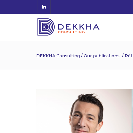
DEKKHA Consulting
/
Our publications
/
Pétr