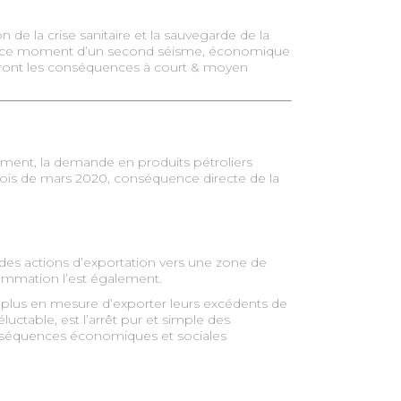
 de la crise sanitaire et la sauvegarde de la
 en ce moment d’un second séisme, économique
es seront les conséquences à court & moyen
ment, la demande en produits pétroliers
e mois de mars 2020, conséquence directe de la
des actions d’exportation vers une zone de
nsommation l’est également.
t plus en mesure d’exporter leurs excédents de
luctable, est l’arrêt pur et simple des
onséquences économiques et sociales