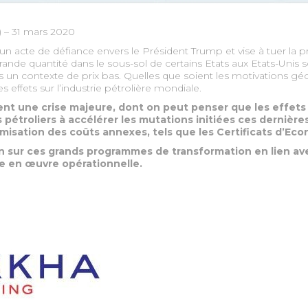
) – 31 mars 2020
 un acte de défiance envers le Président Trump et vise à tuer la
 grande quantité dans le sous-sol de certains Etats aux Etats-Unis
 un contexte de prix bas. Quelles que soient les motivations géop
 effets sur l’industrie pétrolière mondiale.
ent une crise majeure, dont on peut penser que les effets 
s pétroliers à accélérer les mutations initiées ces dernières
’optimisation des coûts annexes, tels que les Certificats d’Ec
 sur ces grands programmes de transformation en lien ave
e en œuvre opérationnelle.