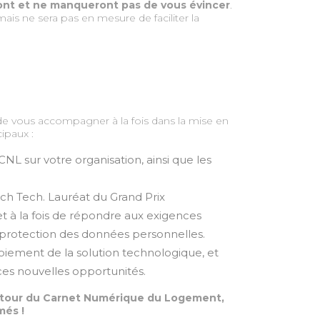
feront et ne manqueront pas de vous évincer
.
is ne sera pas en mesure de faciliter la
e vous accompagner à la fois dans la mise en
cipaux :
L sur votre organisation, ainsi que les
ch Tech. Lauréat du Grand Prix
et à la fois de répondre aux exigences
a protection des données personnelles.
oiement de la solution technologique, et
e ces nouvelles opportunités.
utour du Carnet Numérique du Logement,
més !