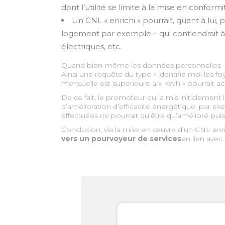
dont l’utilité se limite à la mise en conform
Un CNL « enrichi » pourrait, quant à lui
logement par exemple – qui contiendrait à 
électriques, etc.
Quand bien-même les données personnelles – R
Ainsi une requête du type « identifie moi les
mensuelle est supérieure à x KWh » pourrait a
De ce fait, le promoteur qui a mis initialement
d’amélioration d’efficacité énergétique, par e
effectuées ne pourrait qu’être qu’amélioré puis
Conclusion, via la mise en œuvre d’un CNL enr
vers un pourvoyeur de services
en lien avec