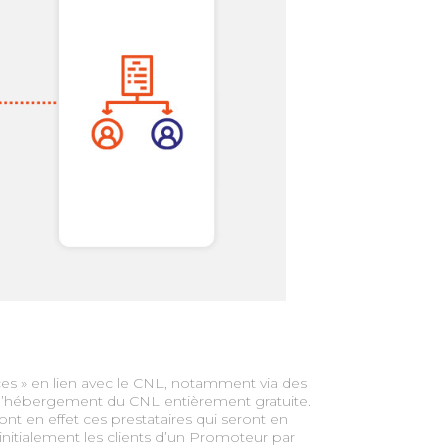
aces » en lien avec le CNL, notamment via des
s d’hébergement du CNL entièrement gratuite.
 sont en effet ces prestataires qui seront en
initialement les clients d’un Promoteur par