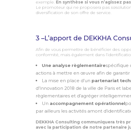
exemple.
En synthèse si vous n’agissez pas
Le promoteur qui ne proposera pas
sa
solutio
diversification de son offre de service.
3 –L’apport de DEKKHA Cons
Afin de vous permettre de bénéficier des opp
conformité, mais également dans l’identificatio
Une analyse règlementaire
spécifique 
actions à mettre en œuvre afin de garantir 
La mise en place d’un
partenariat tec
d’Innovation 2018 de la ville de Paris et l
règlementaires et d’agréger intelligemment
Un
accompagnement opérationnel
po
par ailleurs les activités amont d’identifica
DEKKHA Consulting communiquera très pr
avec la participation de notre partenaire j