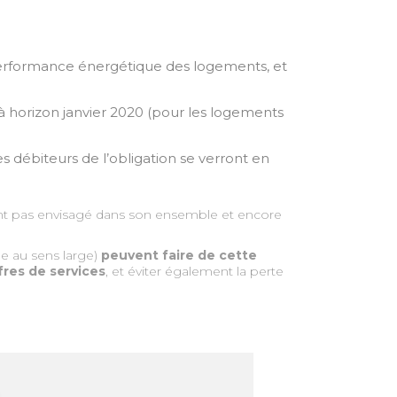
la performance énergétique des logements, et
 à horizon janvier 2020 (pour les logements
s débiteurs de l’obligation se verront en
ment pas envisagé dans son ensemble et encore
ge au sens large)
peuvent faire de cette
res de services
, et éviter également la perte