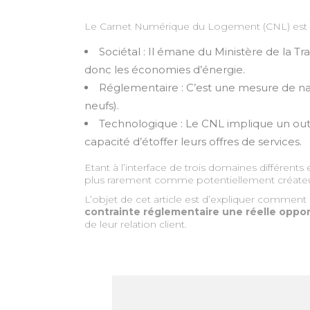
Le Carnet Numérique du Logement (CNL) est à l
Sociétal : Il émane du Ministère de la T
donc les économies d’énergie.
Réglementaire : C’est une mesure de natu
neufs).
Technologique : Le CNL implique un outil
capacité d’étoffer leurs offres de services.
Etant à l’interface de trois domaines différe
plus rarement comme potentiellement créateur
L’objet de cet article est d’expliquer comment
contrainte réglementaire une réelle oppo
de leur relation client.