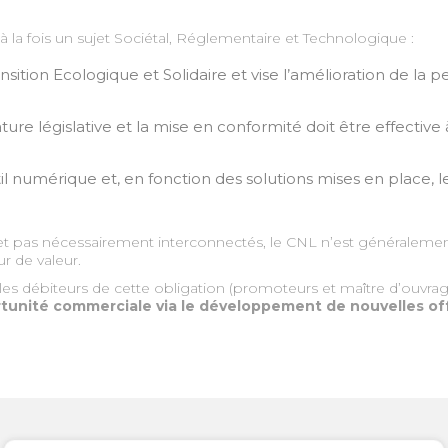
a fois un sujet Sociétal, Réglementaire et Technologique :
ransition Ecologique et Solidaire et vise l’amélioration de 
re législative et la mise en conformité doit être effective
 numérique et, en fonction des solutions mises en place, le
nts et pas nécessairement interconnectés, le CNL n’est générale
 de valeur.
 les débiteurs de cette obligation (promoteurs et maître d’ouvra
rtunité commerciale via le développement de nouvelles off