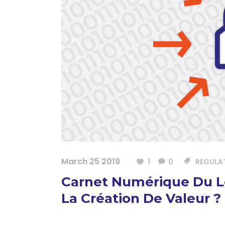
March 25 2019
1
0
REGULA
Carnet Numérique Du L
La Création De Valeur ?