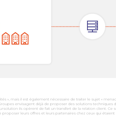
és », mais il est également nécessaire de traiter le sujet « men
ds Groupes envisagent déjà de proposer des solutions technique
ur
solution ils opèrent de fait un transfert de la relation client. Ce
roposer leurs offres et leurs partenaires chez ceux qui étaient 