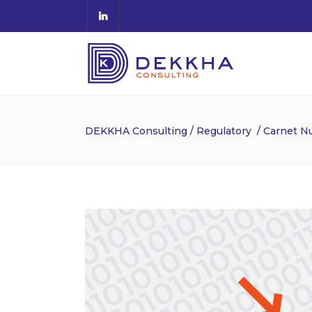
DEKKHA Consulting
/
Regulatory
/
Carnet Nu