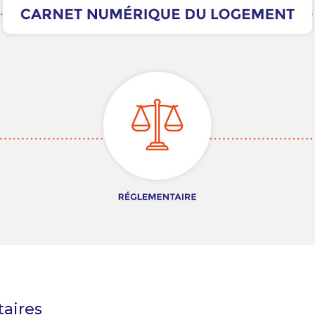
taires